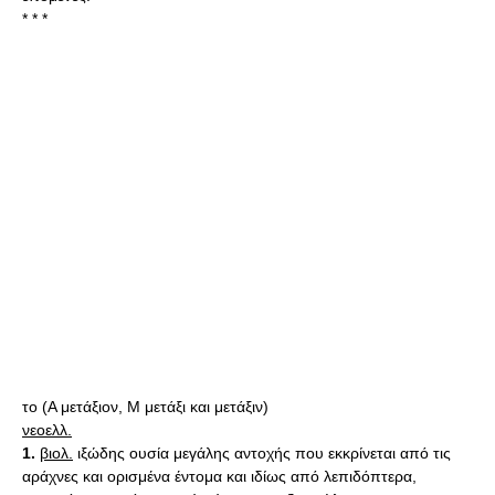
* * *
το (Α μετάξιον, Μ μετάξι και μετάξιν)
νεοελλ.
1.
βιολ.
ιξώδης ουσία μεγάλης αντοχής που εκκρίνεται από τις
αράχνες και ορισμένα έντομα και ιδίως από λεπιδόπτερα,