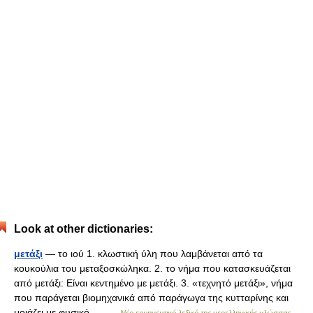
Look at other dictionaries:
μετάξι
— το ιού 1. κλωστική ύλη που λαμβάνεται από τα
κουκούλια του μεταξοσκώληκα. 2. το νήμα που κατασκευάζεται
από μετάξι: Είναι κεντημένο με μετάξι. 3. «τεχνητό μετάξι», νήμα
που παράγεται βιομηχανικά από παράγωγα της κυτταρίνης και
μοιάζει με φυσικό… …